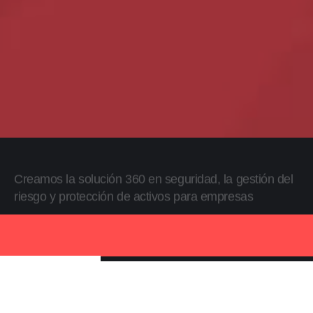
Creamos la solución 360 en seguridad, la gestión del
riesgo y protección de activos para empresas
Descubra Alliance