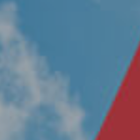
Nosotros
Únete a nuestro equipo
Propósito
Sustentabilidad
Contacto