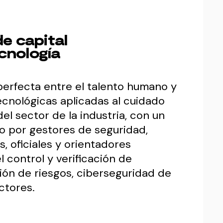
de capital
cnología
perfecta entre el talento humano y
ecnológicas aplicadas al cuidado
el sector de la industria, con un
 por gestores de seguridad,
, oficiales y orientadores
el control y verificación de
tión de riesgos, ciberseguridad de
ctores.