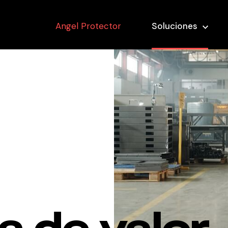
Angel Protector
Soluciones
a de valor