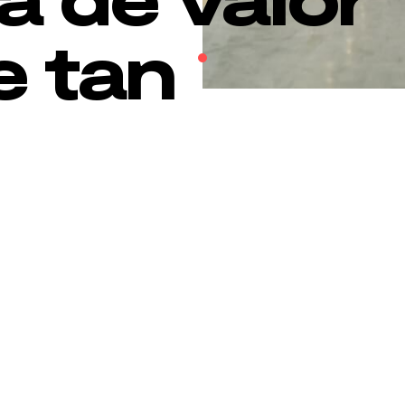
e tan