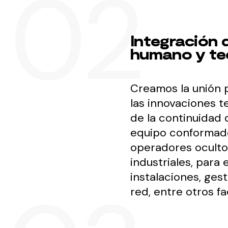
Integración 
humano y te
Creamos la unión 
las innovaciones t
de la continuidad d
equipo conformado
operadores ocultos
industriales, para 
instalaciones, ges
red, entre otros fa