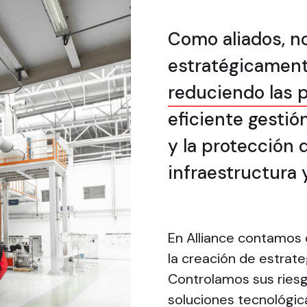
Como aliados, n
estratégicament
reduciendo las 
eficiente gestió
y la protección 
infraestructura 
En Alliance contamos 
la creación de estrate
Controlamos sus ries
soluciones tecnológic