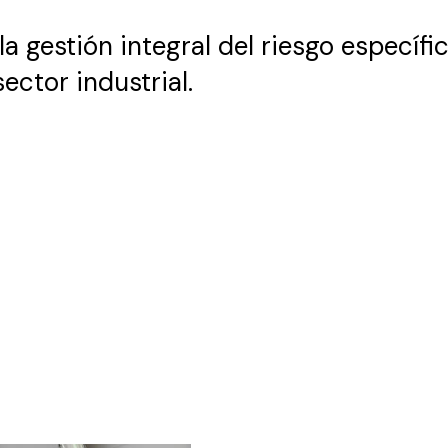
 gestión integral del riesgo específi
ector industrial.