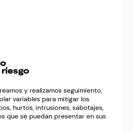
to
l riesgo
reamos y realizamos seguimiento,
lar variables para mitigar los
bos, hurtos, intrusiones, sabotajes,
os que se puedan presentar en sus