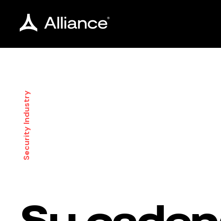
Security Industry
Su caden