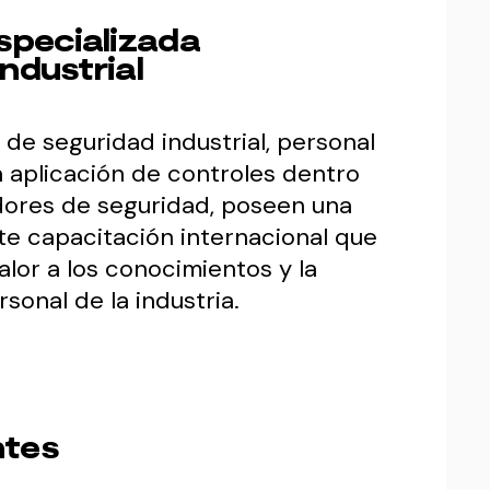
specializada
industrial
de seguridad industrial, personal
a aplicación de controles dentro
adores de seguridad, poseen una
te capacitación internacional que
lor a los conocimientos y la
sonal de la industria.
ntes