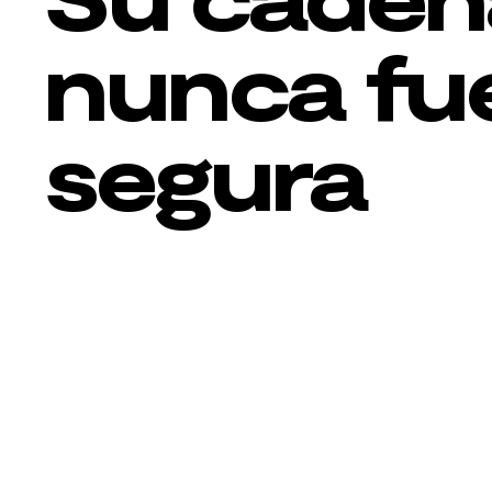
nunca fu
segura