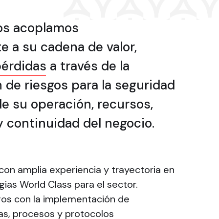
os acoplamos
e a su cadena de valor,
pérdidas
a través de la
n de riesgos
para la seguridad
de su operación, recursos,
y continuidad del negocio.
con amplia experiencia y trayectoria en
gias World Class para el sector.
gos con la implementación de
as, procesos y protocolos