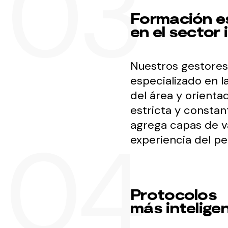
Formación e
en el sector 
Nuestros gestores 
especializado en l
del área y orient
estricta y constan
agrega capas de va
experiencia del per
Protocolos
más intelige