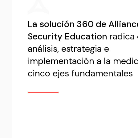
La solución 360 de Allianc
Security Education
radica 
análisis, estrategia e
implementación a la medi
cinco ejes fundamentales