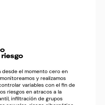
to
l riesgo
n desde el momento cero en
monitoreamos y realizamos
ontrolar variables con el fin de
los riesgos en atracos a la
til, infiltración de grupos