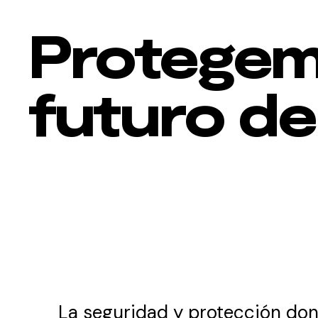
Protegem
futuro d
La seguridad y protección dond