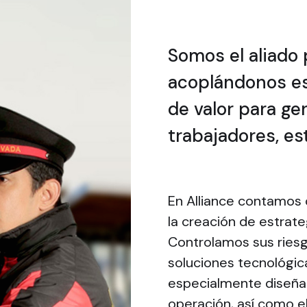
Somos el aliado 
acoplándonos e
de valor para ge
trabajadores, es
En Alliance contamos 
la creación de estrate
Controlamos sus ries
soluciones tecnológic
especialmente diseñad
operación, así como e