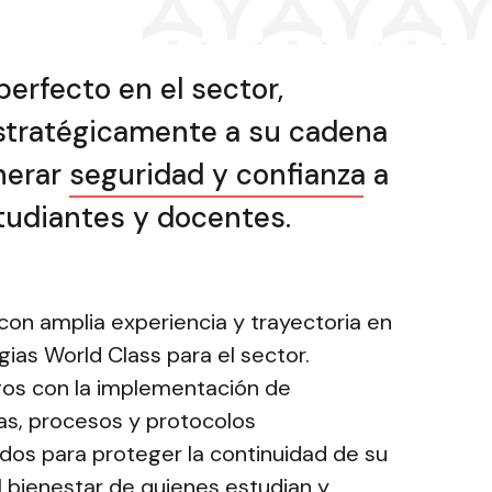
perfecto en el sector,
stratégicamente a su cadena
nerar
seguridad y confianza
a
tudiantes y docentes.
con amplia experiencia y trayectoria en
gias World Class para el sector.
gos con la implementación de
as, procesos y protocolos
os para proteger la continuidad de su
l bienestar de quienes estudian y