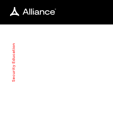
Security Education