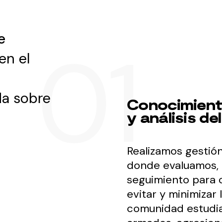
e
en el
da sobre
Conocimien
y análisis de
Realizamos gestió
donde evaluamos, 
seguimiento para c
evitar y minimizar 
comunidad estudian