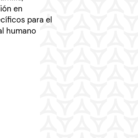
ión en
cíficos para el
tal humano