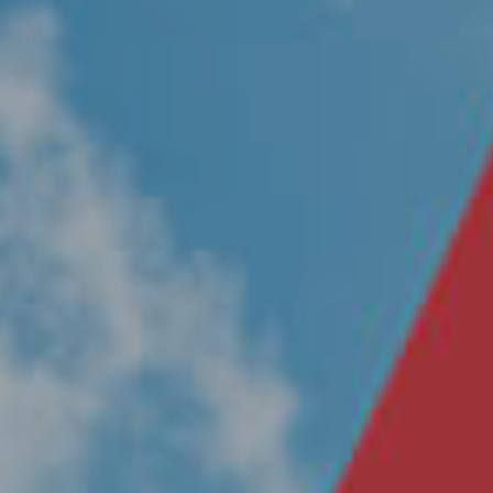
Nosotros
Únete a nuestro equipo
Propósito
Sustentabilidad
Contacto