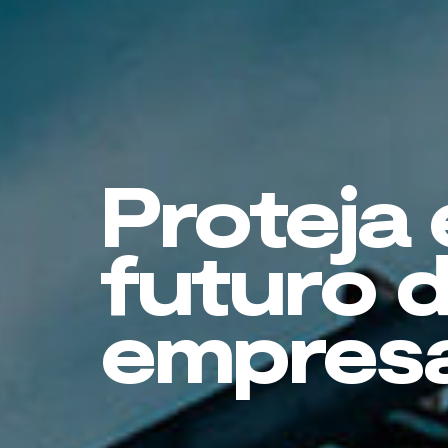
Proteja 
futuro 
empres