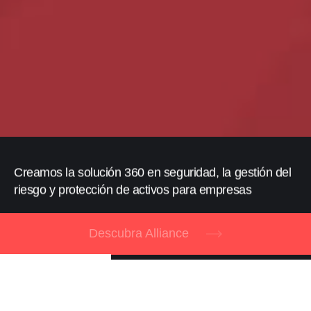
Creamos la solución 360 en seguridad, la gestión del
riesgo y protección de activos para empresas
Descubra Alliance