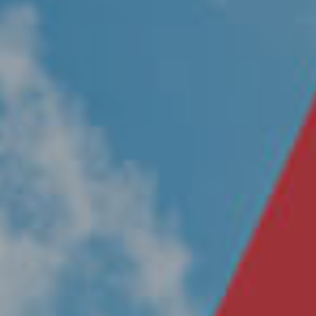
Nosotros
Únete a nuestro equipo
Propósito
Sustentabilidad
Contacto