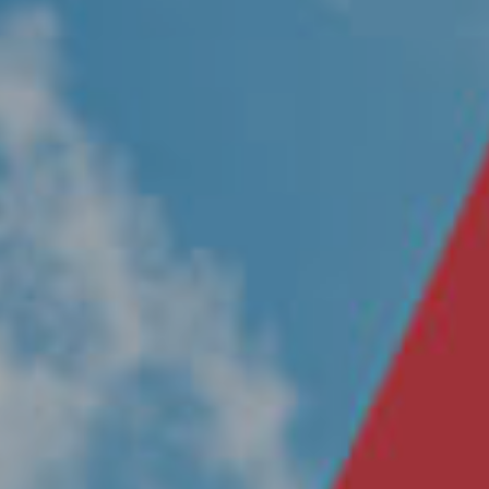
Nosotros
Únete a nuestro equipo
Propósito
Sustentabilidad
Contacto