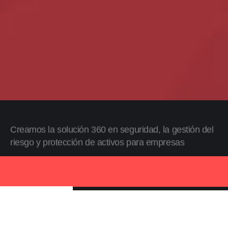
Creamos la solución 360 en seguridad, la gestión del
riesgo y protección de activos para empresas
Descubra Alliance