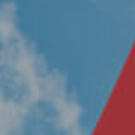
Nosotros
Únete a nuestro equipo
Propósito
Sustentabilidad
Contacto