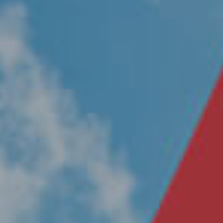
Nosotros
Únete a nuestro equipo
Propósito
Sustentabilidad
Contacto