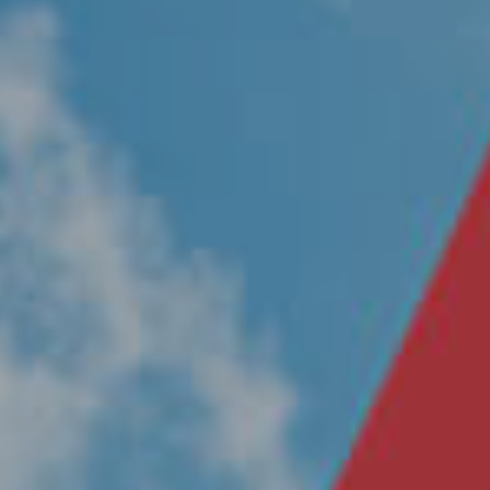
Nosotros
Únete a nuestro equipo
Propósito
Sustentabilidad
Contacto