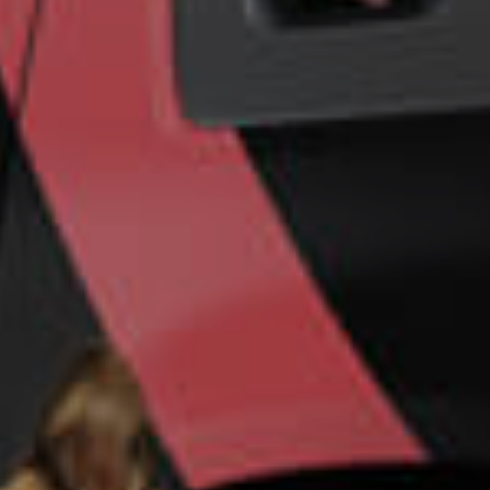
Un futuro más
seguro para su
empresa