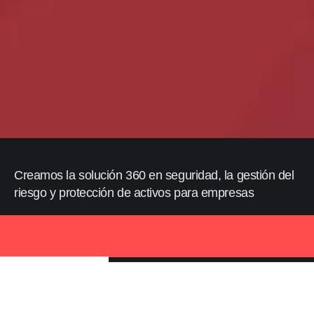
Creamos la solución 360 en seguridad, la gestión del
riesgo y protección de activos para empresas
Descubra Alliance