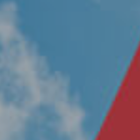
Nosotros
Únete a nuestro equipo
Propósito
Sustentabilidad
Contacto