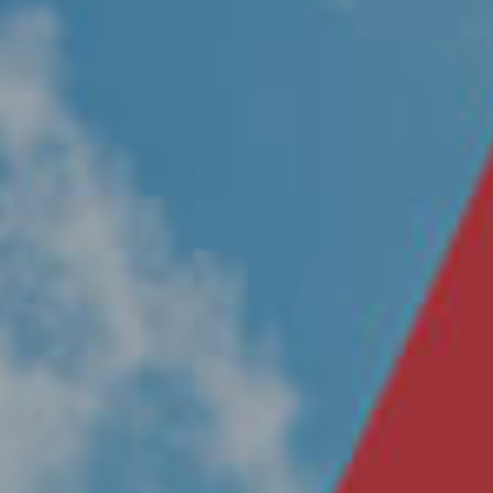
Nosotros
Únete a nuestro equipo
Propósito
Sustentabilidad
Contacto