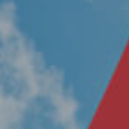
Nosotros
Únete a nuestro equipo
Propósito
Sustentabilidad
Contacto