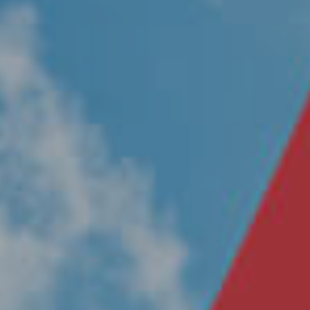
Nosotros
Únete a nuestro equipo
Propósito
Sustentabilidad
Contacto