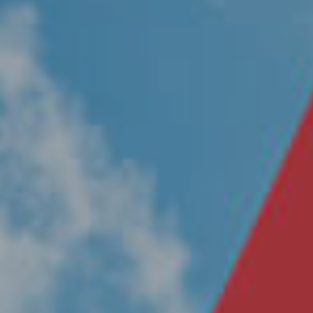
Nosotros
Únete a nuestro equipo
Propósito
Sustentabilidad
Contacto