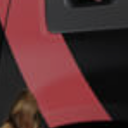
Un futuro más
seguro para su
empresa