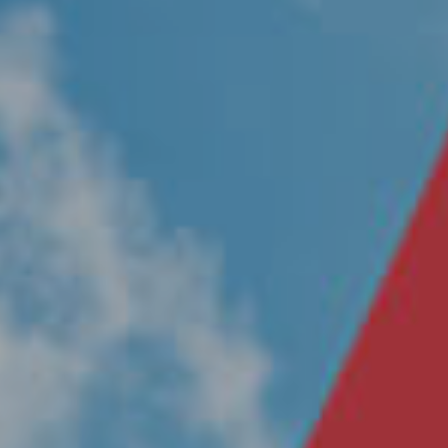
Nosotros
Únete a nuestro equipo
Propósito
Sustentabilidad
Contacto