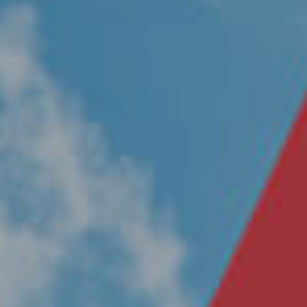
Nosotros
Únete a nuestro equipo
Propósito
Sustentabilidad
Contacto