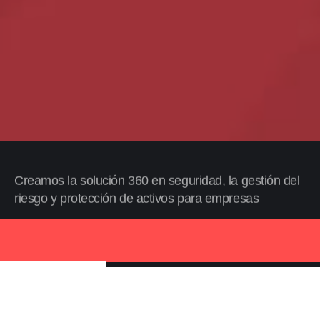
Creamos la solución 360 en seguridad, la gestión del
riesgo y protección de activos para empresas
Descubra Alliance