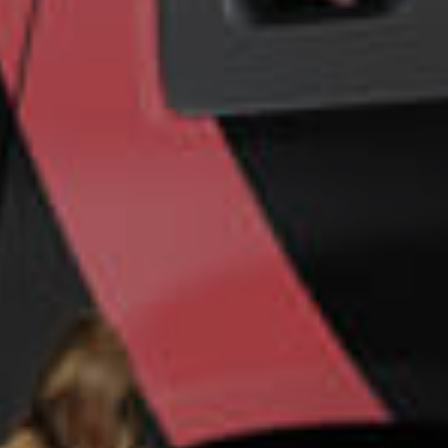
Un futuro más
seguro para su
empresa