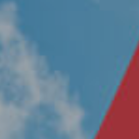
Nosotros
Únete a nuestro equipo
Propósito
Sustentabilidad
Contacto