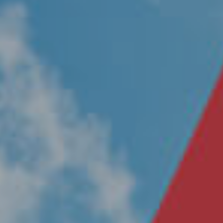
Nosotros
Únete a nuestro equipo
Propósito
Sustentabilidad
Contacto