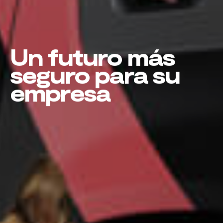
Un futuro más
seguro para su
empresa