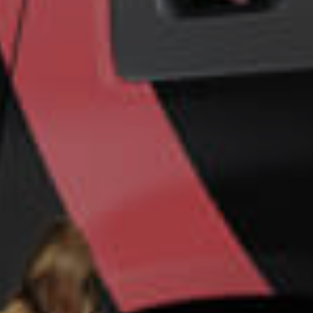
Un futuro más
seguro para su
empresa