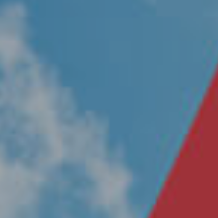
Nosotros
Únete a nuestro equipo
Propósito
Sustentabilidad
Contacto