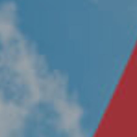
Nosotros
Únete a nuestro equipo
Propósito
Sustentabilidad
Contacto