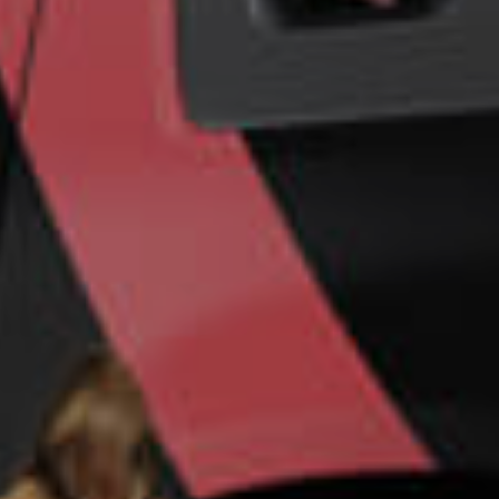
Un futuro más
seguro para su
empresa