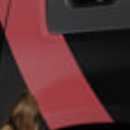
Un futuro más
seguro para su
empresa