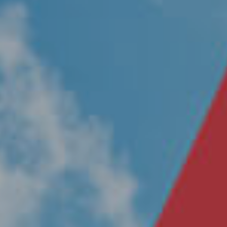
Nosotros
Únete a nuestro equipo
Propósito
Sustentabilidad
Contacto