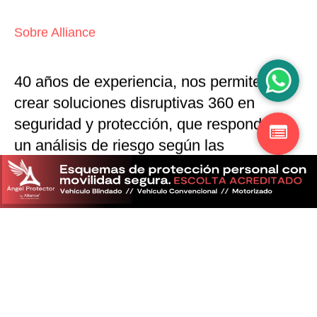
Sobre Alliance
40 años de experiencia, nos permiten
crear soluciones disruptivas
360 en
seguridad y protección,
que responden a
un análisis de riesgo según las
particularidades del mercado
Descubra más