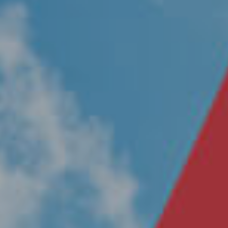
Nosotros
Únete a nuestro equipo
Propósito
Sustentabilidad
Contacto