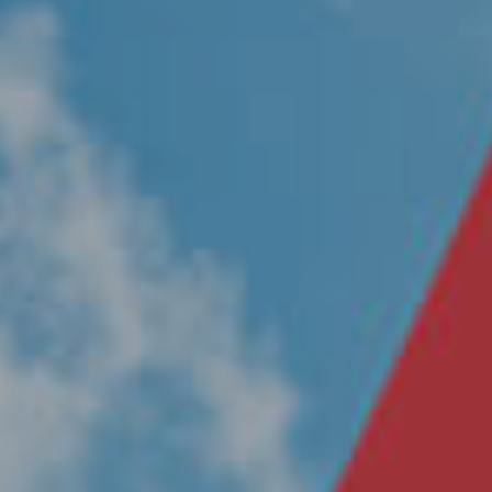
Nosotros
Únete a nuestro equipo
Propósito
Sustentabilidad
Contacto