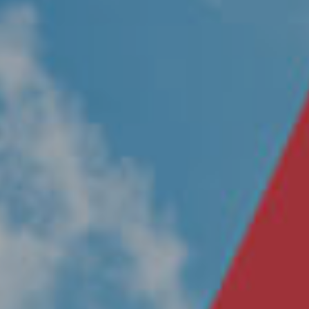
Nosotros
Únete a nuestro equipo
Propósito
Sustentabilidad
Contacto