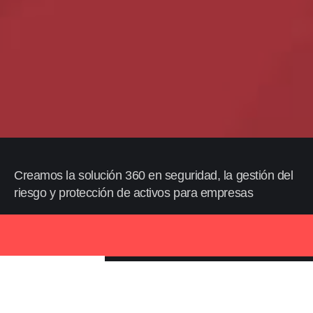
Creamos la solución 360 en seguridad, la gestión del
riesgo y protección de activos para empresas
Descubra Alliance