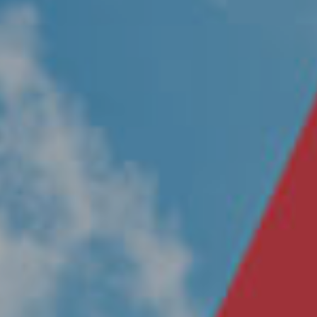
Nosotros
Únete a nuestro equipo
Propósito
Sustentabilidad
Contacto