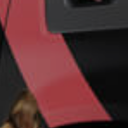
Un futuro más
seguro para su
empresa