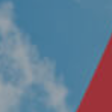
Nosotros
Únete a nuestro equipo
Propósito
Sustentabilidad
Contacto