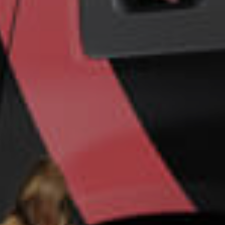
Un futuro más
seguro para su
empresa