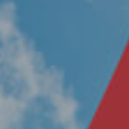
Nosotros
Únete a nuestro equipo
Propósito
Sustentabilidad
Contacto