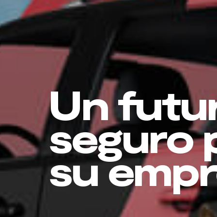
Un futu
seguro 
su empr