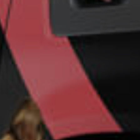
Un futuro más
seguro para su
empresa