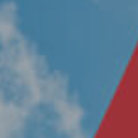
Nosotros
Únete a nuestro equipo
Propósito
Sustentabilidad
Contacto