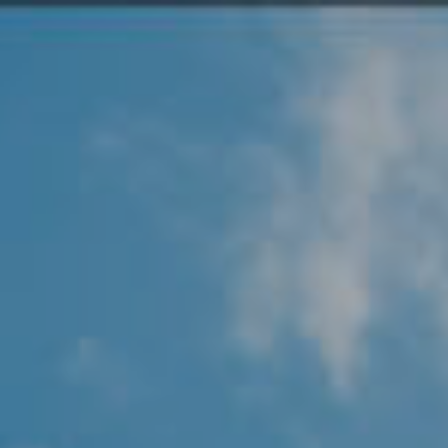
Angel Protector
Soluciones
Alliance Security Health
Alliance Security Industry
Alliance Security Education
Alliance Security Financial
Alliance Security Logistics
Alliance Security Oil & gas
Alliance Security Construction
Alliance Commercial & Retail Security