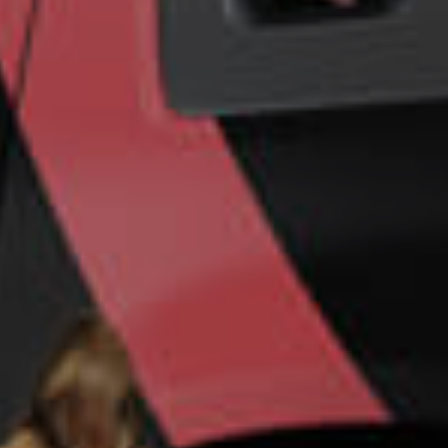
Un futuro más
seguro para su
empresa