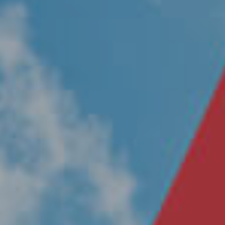
Nosotros
Únete a nuestro equipo
Propósito
Sustentabilidad
Contacto