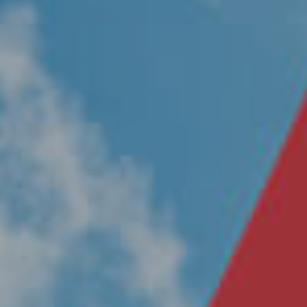
Nosotros
Únete a nuestro equipo
Propósito
Sustentabilidad
Contacto