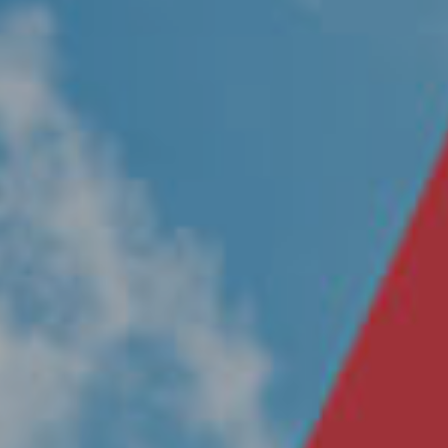
Nosotros
Únete a nuestro equipo
Propósito
Sustentabilidad
Contacto