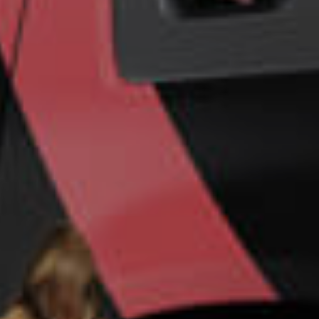
Un futuro más
seguro para su
empresa