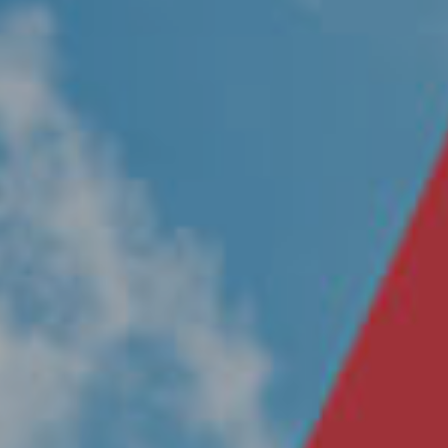
Nosotros
Únete a nuestro equipo
Propósito
Sustentabilidad
Contacto