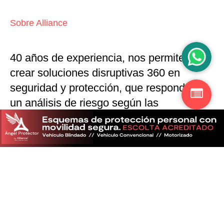
Sobre Alliance
40 años de experiencia, nos permiten
crear soluciones disruptivas
360 en
seguridad y protección,
que responden a
un análisis de riesgo según las
particularidades del mercado
Descubra más