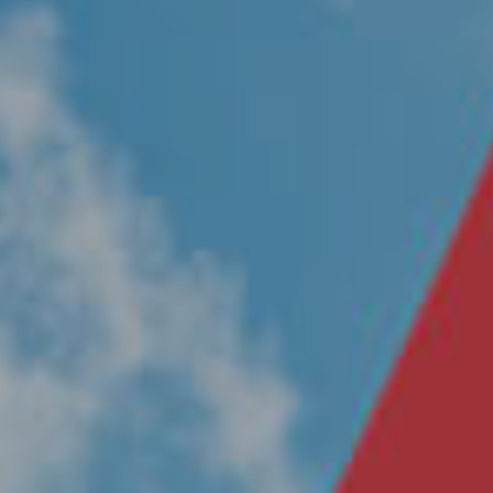
Nosotros
Únete a nuestro equipo
Propósito
Sustentabilidad
Contacto