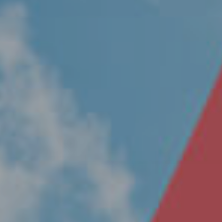
Nosotros
Únete a nuestro equipo
Propósito
Sustentabilidad
Contacto