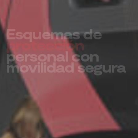
Un futuro más
seguro para su
empresa