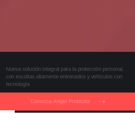
Creamos la solución 360 en seguridad, la gestión del
riesgo y protección de activos para empresas
Descubra Alliance