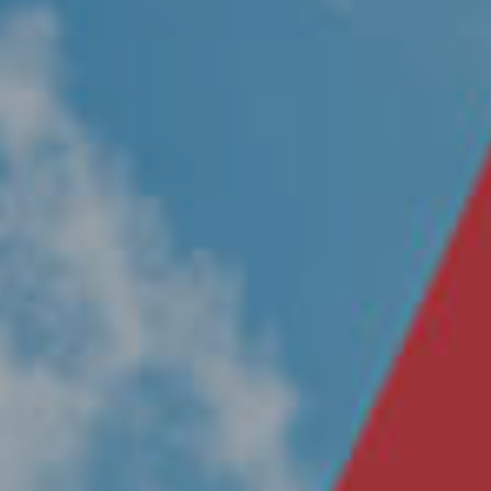
Nosotros
Únete a nuestro equipo
Propósito
Sustentabilidad
Contacto