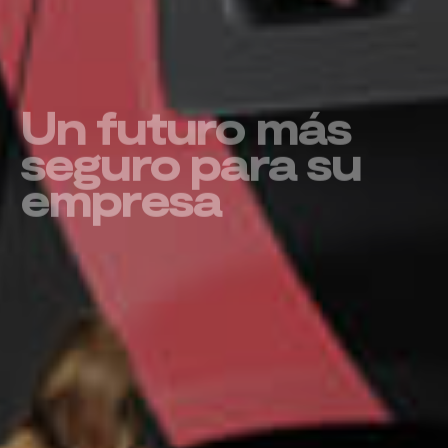
Un futuro más
seguro para su
empresa