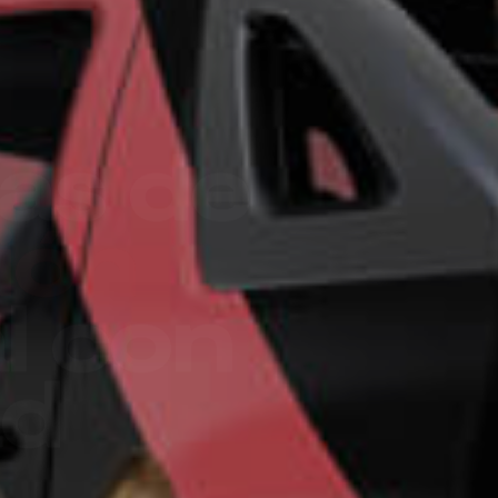
ro más
para
esa