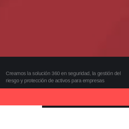
Creamos la solución 360 en seguridad, la gestión del
riesgo y protección de activos para empresas
Descubra Alliance