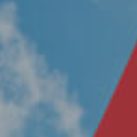
Nosotros
Únete a nuestro equipo
Propósito
Sustentabilidad
Contacto