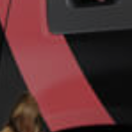
Un futuro más
seguro para su
empresa