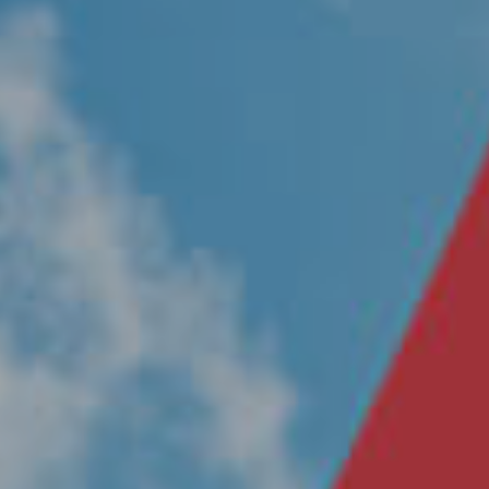
Nosotros
Únete a nuestro equipo
Propósito
Sustentabilidad
Contacto