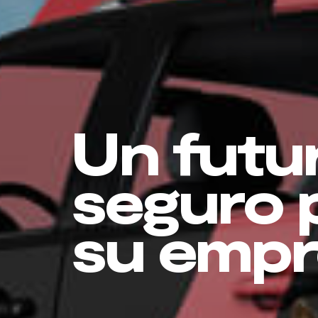
Un futu
seguro 
su empr