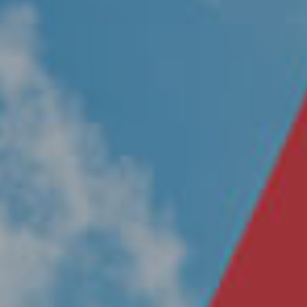
Nosotros
Únete a nuestro equipo
Propósito
Sustentabilidad
Contacto