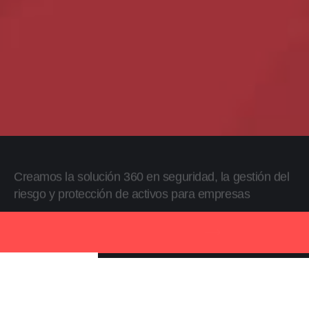
Creamos la solución 360 en seguridad, la gestión del
riesgo y protección de activos para empresas
Descubra Alliance