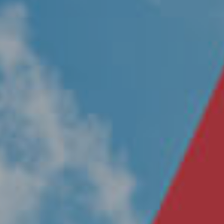
Nosotros
Únete a nuestro equipo
Propósito
Sustentabilidad
Contacto