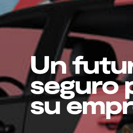
Un futu
seguro 
su empr