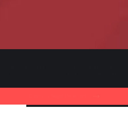
Creamos la solución 360 en seguridad, la gestión del
riesgo y protección de activos para empresas
Descubra Alliance