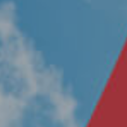
Nosotros
Únete a nuestro equipo
Propósito
Sustentabilidad
Contacto