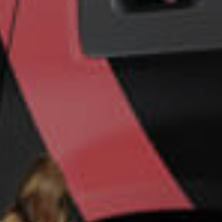
Un futuro más
seguro para su
empresa