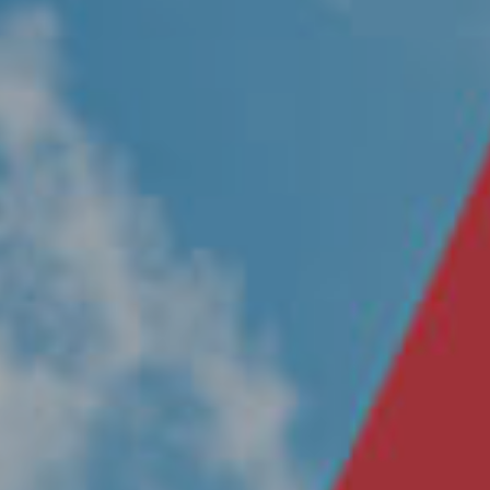
Nosotros
Únete a nuestro equipo
Propósito
Sustentabilidad
Contacto