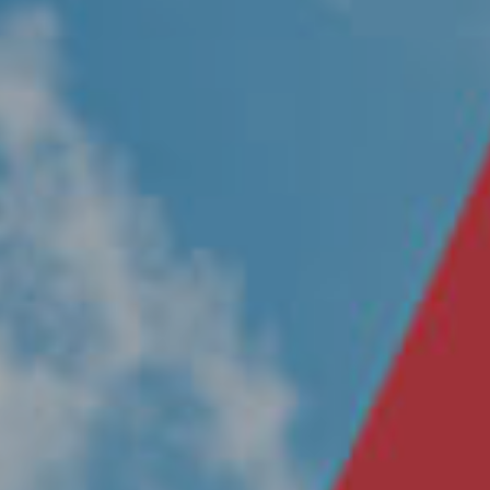
Nosotros
Únete a nuestro equipo
Propósito
Sustentabilidad
Contacto