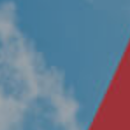
Nosotros
Únete a nuestro equipo
Propósito
Sustentabilidad
Contacto