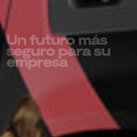
Un futuro más
seguro para su
empresa