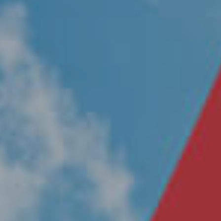
Nosotros
Únete a nuestro equipo
Propósito
Sustentabilidad
Contacto