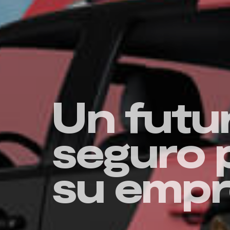
Un futu
seguro 
su empr